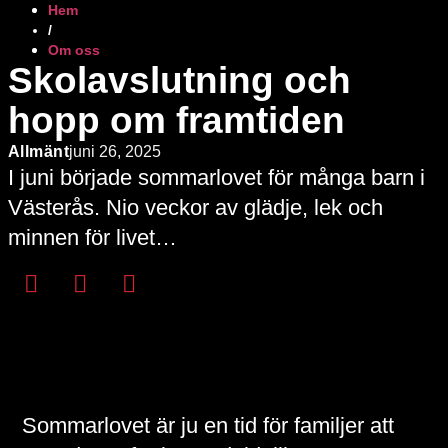
Hem
/
Om oss
Skolavslutning och
hopp om framtiden
Allmänt
juni 26, 2025
I juni började sommarlovet för många barn i
Västerås. Nio veckor av glädje, lek och
minnen för livet…
Sommarlovet är ju en tid för familjer att