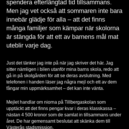
spendera efterlängtad tid tillsammans.
Men jag vet också att sommaren inte bara
innebär glädje för alla – att det finns
många familjer som kämpar när skolorna
är stängda för att ett av barnens mål mat
uteblir varje dag.
Just det tänker jag inte på när jag skriver det här. Jag
sitter nämligen i bilen utanför mina barns skola, redo att
gå in på skolgården för att se deras avslutning. Med
telefonen i handen läser jag några mejl och ett av dem
fångar min uppmärksamhet – det kan inte vänta.
Mejlet handlar om niorna på Tillbergaskolan som
upptäckt att det finns pengar kvar i deras klasskassa –
nästan 4 500 kronor som de samlat in tillsammans under
året. De har gemensamt beslutat att skänka dem till
Västerås stadsmission.