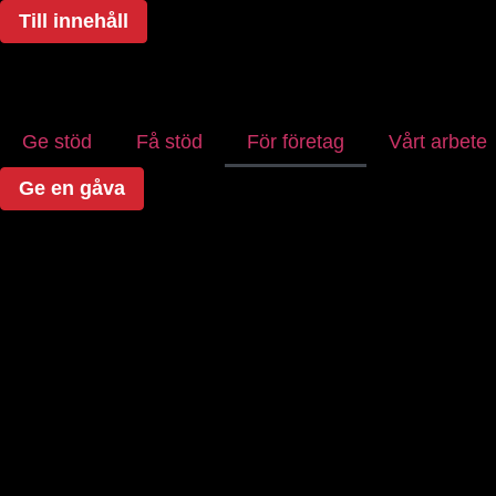
Till innehåll
Ge stöd
Få stöd
För företag
Vårt arbete
Ge en gåva