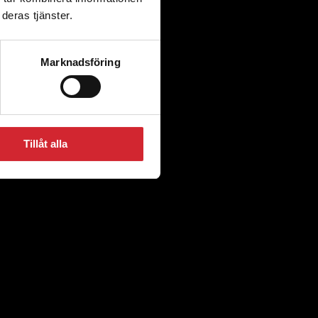
deras tjänster.
Marknadsföring
Tillåt alla