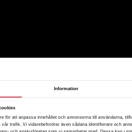
Information
cookies
e för att anpassa innehållet och annonserna till användarna, tillh
vår trafik. Vi vidarebefordrar även sådana identifierare och anna
nnons- och analysföretag som vi samarbetar med. Dessa kan i sin