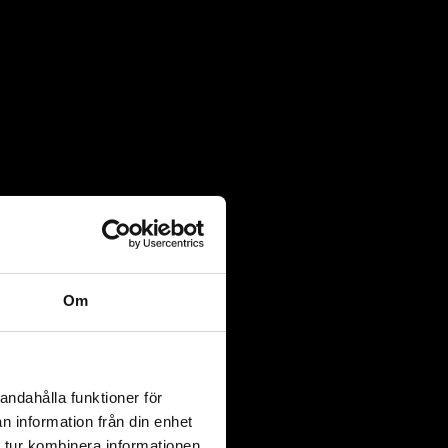
Om
andahålla funktioner för
n information från din enhet
 tur kombinera informationen