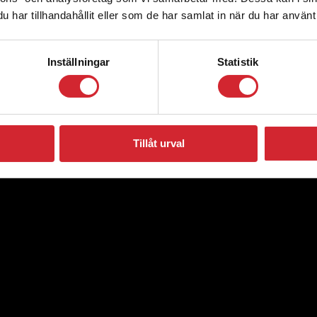
har tillhandahållit eller som de har samlat in när du har använt 
Inställningar
Statistik
Tillåt urval