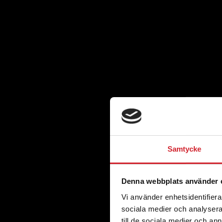
Samtycke
Denna webbplats använder 
Vi använder enhetsidentifierar
sociala medier och analysera 
till de sociala medier och a