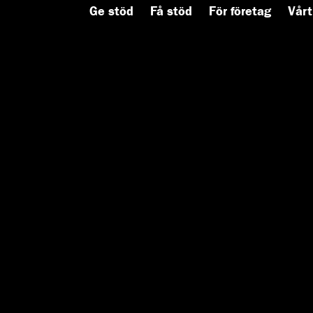
Ge stöd
Få stöd
För företag
Vårt