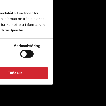
andahålla funktioner för
n information från din enhet
 tur kombinera informationen
deras tjänster.
Marknadsföring
Tillåt alla