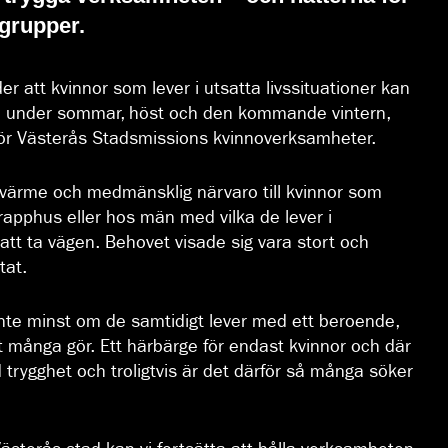
grupper.
er att kvinnor som lever i utsatta livssituationer kan
ven under sommar, höst och den kommande vintern,
ör Västerås Stadsmissions kvinnoverksamheter.
 värme och medmänsklig närvaro till kvinnor som
trapphus eller hos män med vilka de lever i
 att ta vägen. Behovet visade sig vara stort och
tat.
 inte minst om de samtidigt lever med ett beroende,
et många gör. Ett härbärge för endast kvinnor och där
d trygghet och troligtvis är det därför så många söker