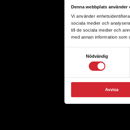
Denna webbplats använder 
Vi använder enhetsidentifierar
sociala medier och analysera 
till de sociala medier och a
med annan information som du 
Samtyckesval
Nödvändig
Avvisa