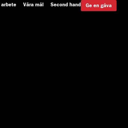
 arbete
Våra mål
Second hand
Ge en gåva