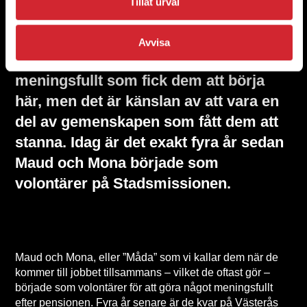
Tillåt urval
Avvisa
Det var tanken på att göra något
meningsfullt som fick dem att börja
här, men det är känslan av att vara en
del av gemenskapen som fått dem att
stanna. Idag är det exakt fyra år sedan
Maud och Mona började som
volontärer på Stadsmissionen.
Maud och Mona, eller ”Måda” som vi kallar dem när de
kommer till jobbet tillsammans – vilket de oftast gör –
började som volontärer för att göra något meningsfullt
efter pensionen. Fyra år senare är de kvar på Västerås