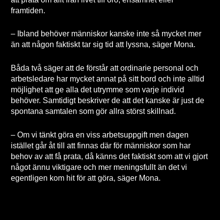
framtiden.
– Ibland behöver människor kanske inte så mycket mer
än att någon faktiskt tar sig tid att lyssna, säger Mona.
Båda två säger att de förstår att ordinarie personal och
arbetsledare har mycket annat på sitt bord och inte alltid
möjlighet att ge alla det utrymme som varje individ
behöver. Samtidigt beskriver de att det kanske är just de
spontana samtalen som gör allra störst skillnad.
– Om vi tänkt göra en viss arbetsuppgift men dagen
istället går åt till att finnas där för människor som har
behov av att få prata, då känns det faktiskt som att vi gjort
något ännu viktigare och mer meningsfullt än det vi
egentligen kom hit för att göra, säger Mona.